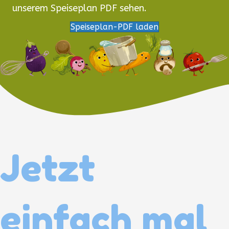
unserem Speiseplan PDF sehen.
Speiseplan-PDF laden
Jetzt
einfach mal